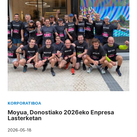
KORPORATIBOA
Moyua, Donostiako 2026eko Enpresa
Lasterketan
2026-05-18