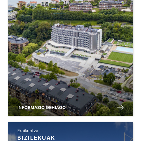
INFORMAZIO GEHIAGO
Eraikuntza
BIZILEKUAK