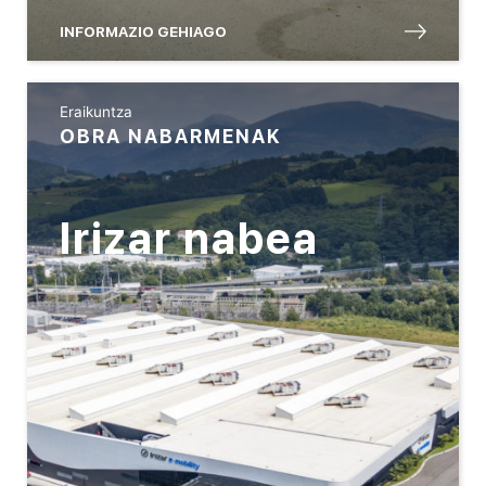
INFORMAZIO GEHIAGO
Eraikuntza
OBRA NABARMENAK
Irizar nabea