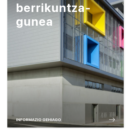
berrikuntza-
gunea
INFORMAZIO GEHIAGO