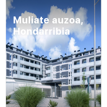
Muliate auzoa,
Hondarribia