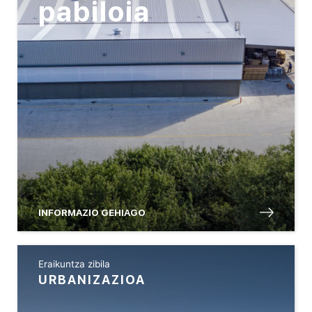
pabiloia
INFORMAZIO GEHIAGO
Eraikuntza zibila
URBANIZAZIOA