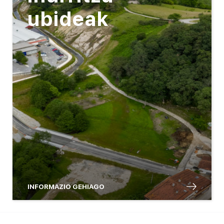
ubideak
INFORMAZIO GEHIAGO