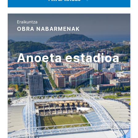
Eraikuntza
OBRA NABARMENAK
Anoeta estadioa