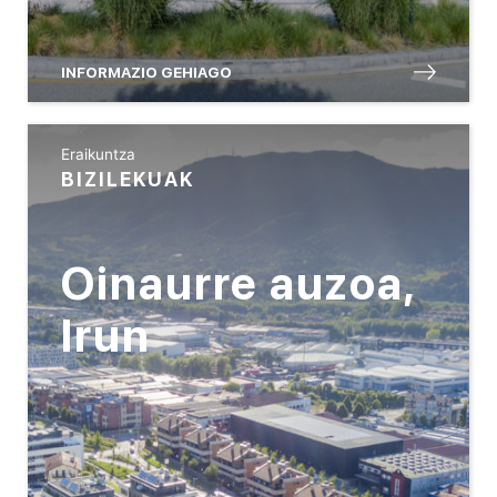
INFORMAZIO GEHIAGO
Eraikuntza
BIZILEKUAK
Oinaurre auzoa,
Irun