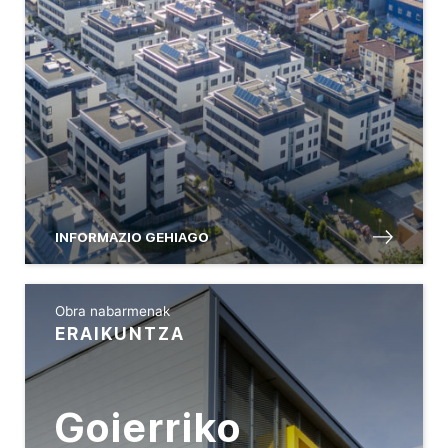
INFORMAZIO GEHIAGO
Obra nabarmenak
ERAIKUNTZA
Goierriko