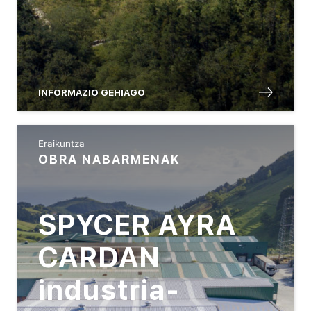
INFORMAZIO GEHIAGO
Eraikuntza
OBRA NABARMENAK
SPYCER AYRA
CARDAN
industria-