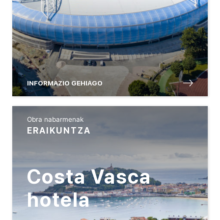
INFORMAZIO GEHIAGO
Obra nabarmenak
ERAIKUNTZA
Costa Vasca
hotela