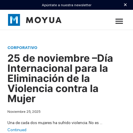
×
Apúntate a nuestra newsletter
CORPORATIVO
25 de noviembre –Día
Internacional para la
Eliminación de la
Violencia contra la
Mujer
Noviembre 25, 2025
Una de cada dos mujeres ha sufrido violencia. No es …
Continued