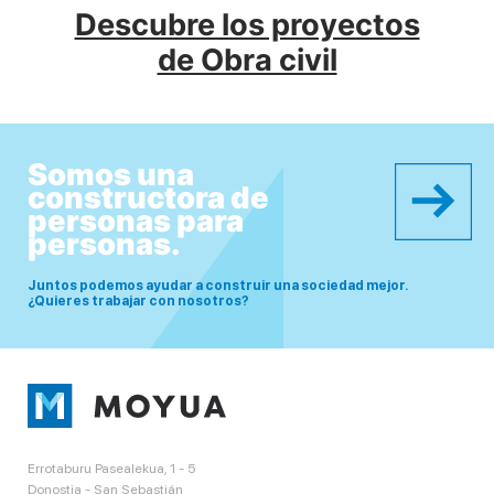
Descubre los proyectos
de Obra civil
Somos una
constructora de
personas para
personas.
Juntos podemos ayudar a construir una sociedad mejor.
¿Quieres trabajar con nosotros?
Errotaburu Pasealekua, 1 - 5
Donostia - San Sebastián