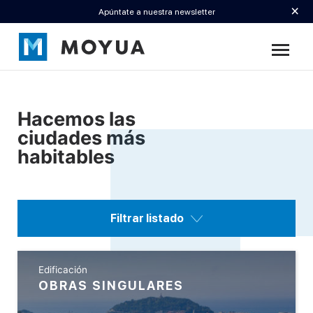
×
Apúntate a nuestra newsletter
Hacemos las
ciudades más
habitables
Filtrar listado
Edificación
OBRAS SINGULARES