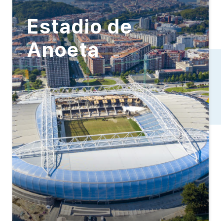
Estadio de
Anoeta