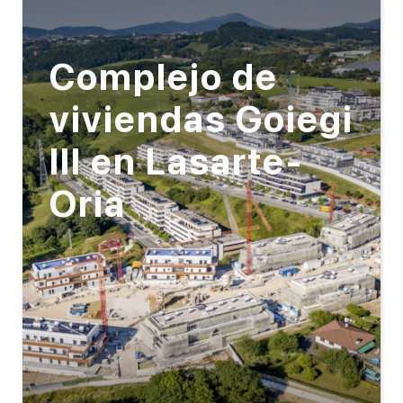
Complejo de
viviendas Goiegi
III en Lasarte-
Oria