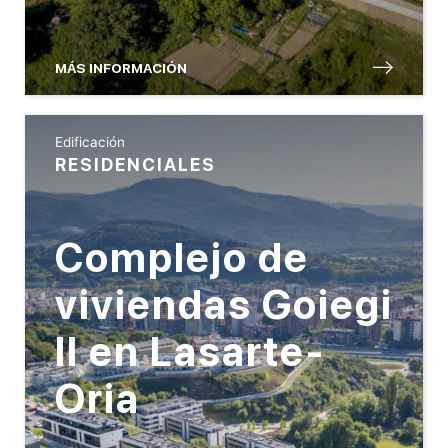
MÁS INFORMACIÓN
Edificación
RESIDENCIALES
Complejo de
viviendas Goiegi
II en Lasarte-
Oria