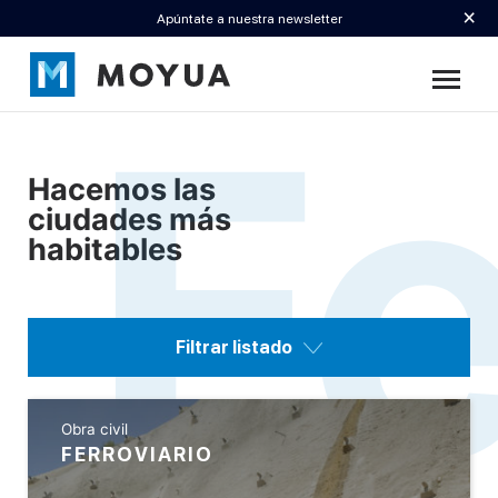
×
Apúntate a nuestra newsletter
Fe
Hacemos las
ciudades más
habitables
Filtrar listado
Obra civil
FERROVIARIO