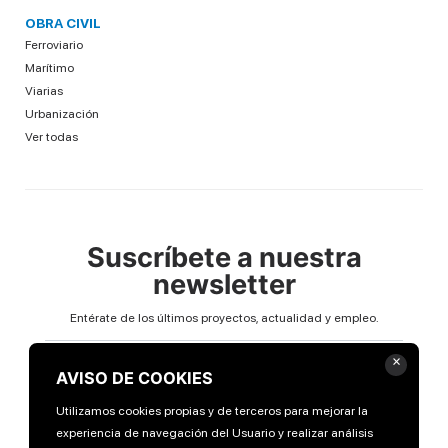
OBRA CIVIL
Ferroviario
Marítimo
Viarias
Urbanización
Ver todas
Suscríbete a nuestra
newsletter
Entérate de los últimos proyectos, actualidad y empleo.
Email
×
AVISO DE COOKIES
Utilizamos cookies propias y de terceros para mejorar la
experiencia de navegación del Usuario y realizar análisis