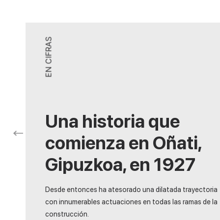
2
EN CIFRAS
Profesionales con un
papel igual de
importante
En Construcciones Moyua sabemos que nuestro princip
valor reside en las personas que la conforman. Y juntos
somos capaces de aportar valor a nuestros clientes par
transformar la sociedad.