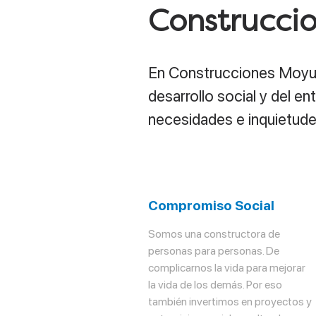
Construcci
En Construcciones Moyua 
desarrollo social y del ent
necesidades e inquietudes
Compromiso Social
Somos una constructora de
personas para personas. De
complicarnos la vida para mejorar
la vida de los demás. Por eso
también invertimos en proyectos y