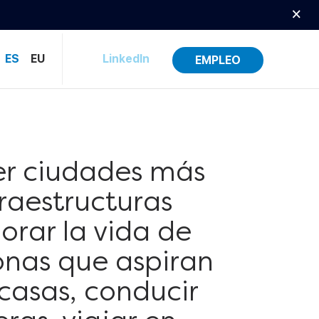
×
ES
EU
LinkedIn
EMPLEO
cer ciudades más
raestructuras
rar la vida de
sonas que aspiran
 casas, conducir