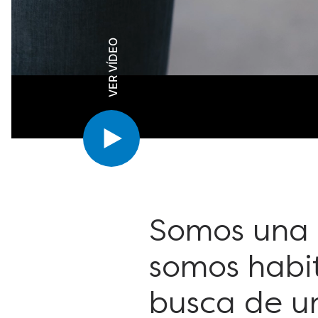
VER VÍDEO
Somos una 
somos habi
busca de u