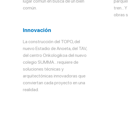
lugar común en busca de un bien
parques
común.
tren… Y
obras s
Innovación
La construcción del TOPO, del
nuevo Estadio de Anoeta, del TAV,
del centro Onkologikoa del nuevo
colegio SUMMA... requiere de
soluciones técnicas y
arquitectónicas innovadoras que
conviertan cada proyecto en una
realidad.