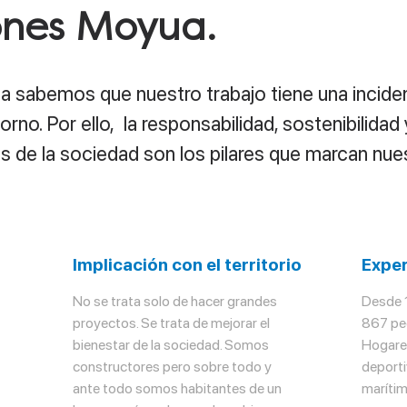
ones Moyua.
sabemos que nuestro trabajo tiene una incidenc
orno. Por ello, la responsabilidad, sostenibilidad 
 de la sociedad son los pilares que marcan nues
Implicación con el territorio
Exper
No se trata solo de hacer grandes
Desde 
proyectos. Se trata de mejorar el
867 pe
bienestar de la sociedad. Somos
Hogares
constructores pero sobre todo y
deporti
ante todo somos habitantes de un
marítim