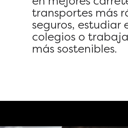
en mejores carrete
transportes más r
seguros, estudiar
colegios o trabaja
más sostenibles.