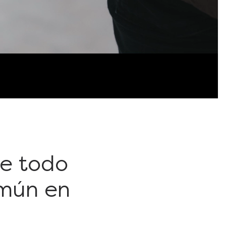
te todo
omún en