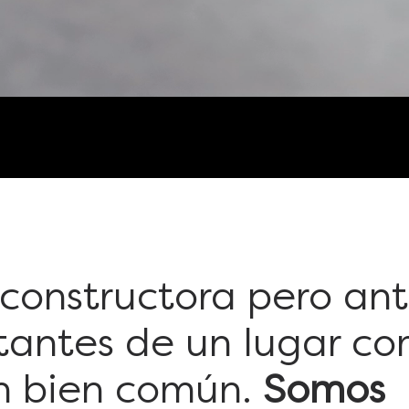
constructora pero an
tantes de un lugar c
n bien común.
Somos