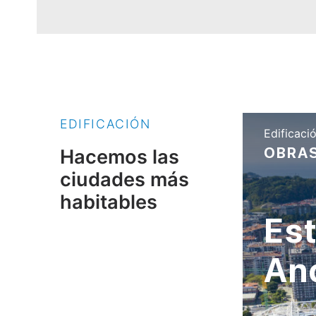
EDIFICACIÓN
Edificaci
OBRAS
Hacemos las
ciudades más
habitables
Est
An