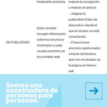
totalmente anónima.
mejorar la navegación
y mejorar el servicio.
– Adaptar la
publicidad al tipo de
dispositivo desde el
Estas cookies
que el usuario se está
recogen información
conectando.
sobre los anuncios
DE PUBLICIDAD
– Proporcionar
mostrados a cada
anuncios gestionados
usuario anónimo en
a través de terceros
los portales web.
que son mostrados en
la página en tiempo
real.
Somos una
constructora de
personas para
personas.