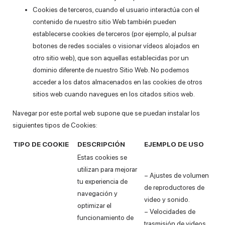
Cookies de terceros, cuando el usuario interactúa con el
contenido de nuestro sitio Web también pueden
establecerse cookies de terceros (por ejemplo, al pulsar
botones de redes sociales o visionar vídeos alojados en
otro sitio web), que son aquellas establecidas por un
dominio diferente de nuestro Sitio Web. No podemos
acceder a los datos almacenados en las cookies de otros
sitios web cuando navegues en los citados sitios web.
Navegar por este portal web supone que se puedan instalar los
siguientes tipos de Cookies:
TIPO DE COOKIE
DESCRIPCIÓN
EJEMPLO DE USO
Estas cookies se
utilizan para mejorar
– Ajustes de volumen
tu experiencia de
de reproductores de
navegación y
video y sonido.
optimizar el
– Velocidades de
funcionamiento de
trasmisión de videos