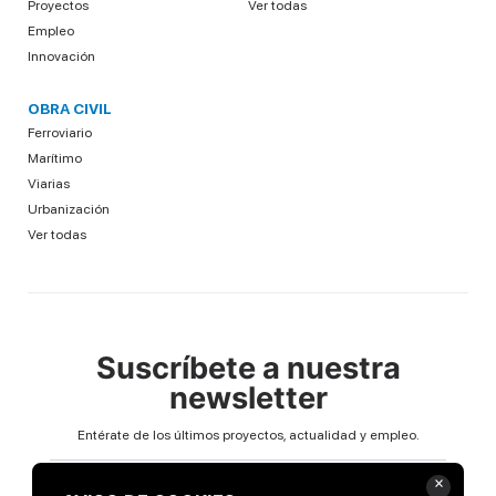
Proyectos
Ver todas
Empleo
Innovación
OBRA CIVIL
Ferroviario
Marítimo
Viarias
Urbanización
Ver todas
Suscríbete a nuestra
newsletter
Entérate de los últimos proyectos, actualidad y empleo.
Email
×