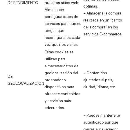
DE RENDIMIENTO
nuestros sitios web.
óptimas.
Almacenan
– Almacena la compra
configuraciones de
realizada en un “carrito
servicios para que no
de la compra” en los
tengas que
servicios E-commerce.
reconfigurarlos cada
vez que nos visitas.
Estas cookies se
utilizan para
almacenar datos de
geolocalización del
– Contenidos
DE
ordenador o
ajustados al país,
GEOLOCALIZACION
dispositivos para
ciudad, idioma, etc.
ofrecerte contenidos
y servicios más
adecuados.
– Puedes mantenerte
autenticado aunque
cierres el navegador,