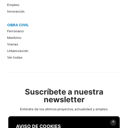
Empleo
Innovación
OBRA CIVIL
Ferroviario
Marítimo
Viarias
Urbanización
Ver todas
Suscríbete a nuestra
newsletter
Entérate de los últimos proyectos, actualidad y empleo.
Email
×
AVISO DE COOKIES