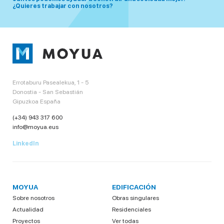
¿Quieres trabajar con nosotros?
Errotaburu Pasealekua, 1 - 5
Donostia - San Sebastián
Gipuzkoa España
(+34) 943 317 600
info@moyua.eus
LinkedIn
MOYUA
EDIFICACIÓN
Sobre nosotros
Obras singulares
Actualidad
Residenciales
Proyectos
Ver todas