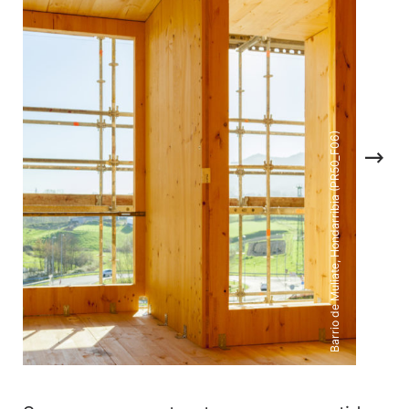
Barrio de Muliate, Hondarribia (PR50_F06)