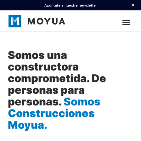
×
Apúntate a nuestra newsletter
Somos una
constructora
comprometida. De
personas para
personas.
Somos
Construcciones
Moyua.