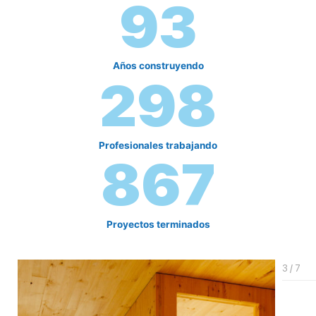
93
Años construyendo
298
Profesionales trabajando
867
Proyectos terminados
3 / 7