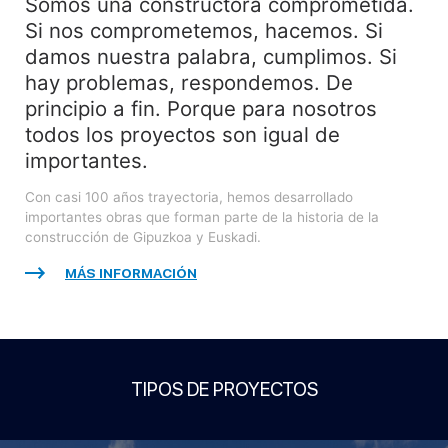
Somos una constructora comprometida.
Si nos comprometemos, hacemos. Si
damos nuestra palabra, cumplimos. Si
hay problemas, respondemos. De
principio a fin. Porque para nosotros
todos los proyectos son igual de
importantes.
Con casi 100 años trayectoria, hemos desarrollado
importantes obras que forman parte de la historia de la
construcción de Gipuzkoa y Euskadi.
MÁS INFORMACIÓN
TIPOS DE PROYECTOS