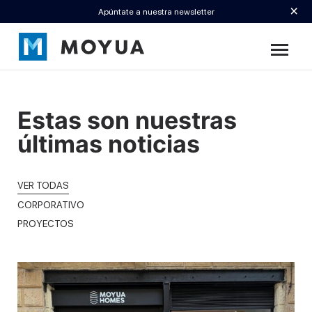
×
Apúntate a nuestra newsletter
Estas son nuestras
últimas noticias
VER TODAS
CORPORATIVO
PROYECTOS