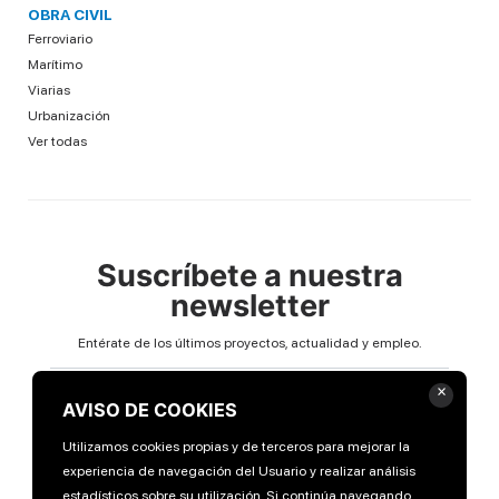
OBRA CIVIL
Ferroviario
Marítimo
Viarias
Urbanización
Ver todas
Suscríbete a nuestra
newsletter
Entérate de los últimos proyectos, actualidad y empleo.
Email
×
AVISO DE COOKIES
Utilizamos cookies propias y de terceros para mejorar la
experiencia de navegación del Usuario y realizar análisis
estadísticos sobre su utilización. Si continúa navegando,