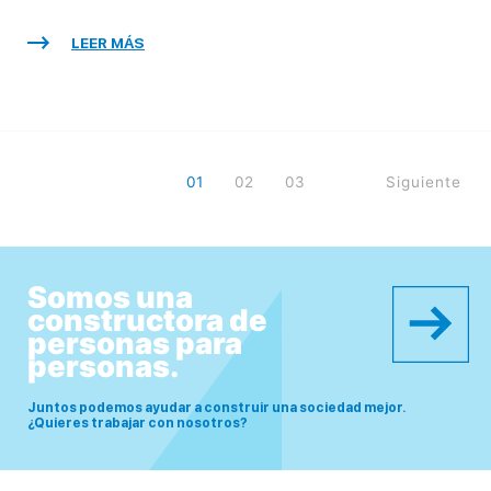
LEER MÁS
01
02
03
Siguiente
Somos una
constructora de
personas para
personas.
Juntos podemos ayudar a construir una sociedad mejor.
¿Quieres trabajar con nosotros?