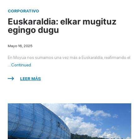
CORPORATIVO
Euskaraldia: elkar mugituz
egingo dugu
Mayo 16, 2025
En Moyua nos sumamos una vez más a Euskaraldia, reafirmando el
…
Continued
LEER MÁS