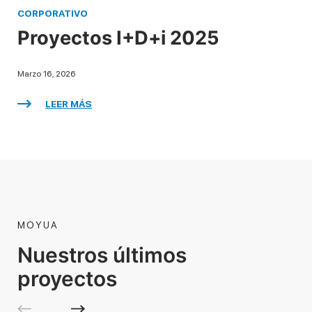
CORPORATIVO
Proyectos I+D+i 2025
Marzo 16, 2026
LEER MÁS
MOYUA
Nuestros últimos
proyectos
1 / 10