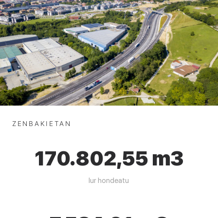
ZENBAKIETAN
170.802,55 m3
lur hondeatu