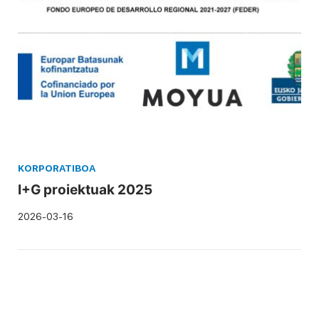
KORPORATIBOA
I+G proiektuak 2025
2026-03-16