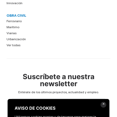
Innovación
OBRA CIVIL
Ferroviario
Marítimo
Viarias
Urbanización
Ver todas
Suscríbete a nuestra
newsletter
Entérate de los últimos proyectos, actualidad y empleo.
Email
×
AVISO DE COOKIES
Utilizamos cookies propias y de terceros para mejorar la