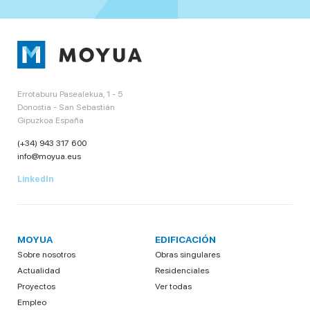
Errotaburu Pasealekua, 1 - 5
Donostia - San Sebastián
Gipuzkoa España
(+34) 943 317 600
info@moyua.eus
LinkedIn
MOYUA
EDIFICACIÓN
Sobre nosotros
Obras singulares
Actualidad
Residenciales
Proyectos
Ver todas
Empleo