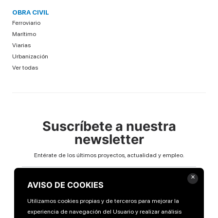
OBRA CIVIL
Ferroviario
Marítimo
Viarias
Urbanización
Ver todas
Suscríbete a nuestra
newsletter
Entérate de los últimos proyectos, actualidad y empleo.
Email
×
AVISO DE COOKIES
Utilizamos cookies propias y de terceros para mejorar la
experiencia de navegación del Usuario y realizar análisis