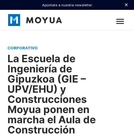
×
Apúntate a nuestra newsletter
CORPORATIVO
La Escuela de
Ingeniería de
Gipuzkoa (GIE –
UPV/EHU) y
Construcciones
Moyua ponen en
marcha el Aula de
Construcción