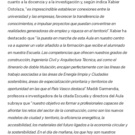
cuanto a la docencia y a la investigación y, según indica Xabier
Ostolaza, “
es imprescindible establecer conexiones entre la
universidad y las empresas, favorecer la transferencia de
conocimientos, e impulsar proyectos que puedan convertirse en
realidades generadoras de empleo y riqueza en el territorio
”. Xabier ha
destacado que “
la puesta en marcha de esta Aula en nuestro centro
va a suponer un valor añadido a la formación que recibe el alumnado
en nuestra Escuela. Las competencias que ofrecen nuestros grados de
construcción, Ingeniería Civil y Arquitectura Técnica, así como el
itinerario de doble titulación, encajan perfectamente con las líneas de
trabajo asociadas a las áreas de Energía limpia y Ciudades
sostenibles, áreas de especialización prioritaria y territorios de
oportunidad en las que el País Vasco destaca
”. Maddi Garmendia,
profesora e investigadora de la citada Escuela y directora del Aula
subraya que “
nuestro objetivo es formar a profesionales capaces de
afrontar los retos del sector de la construcción, como son los nuevos
modelos de ciudad y territorio, la eficiencia energética, la
accesibilidad, los materiales del futuro ligados a la economía circular y
la sostenibilidad. En el día de mañana, los que hoy son nuestros