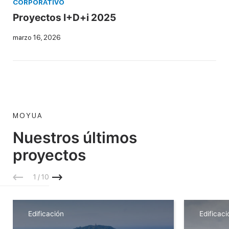
CORPORATIVO
Proyectos I+D+i 2025
marzo 16, 2026
MOYUA
Nuestros últimos
proyectos
1 / 10
Edificación
Edificaci