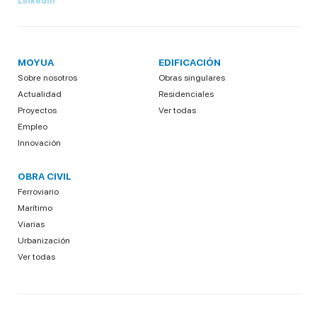
LinkedIn
MOYUA
EDIFICACIÓN
Sobre nosotros
Obras singulares
Actualidad
Residenciales
Proyectos
Ver todas
Empleo
Innovación
OBRA CIVIL
Ferroviario
Marítimo
Viarias
Urbanización
Ver todas