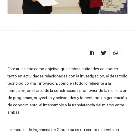
Este aula tiene como objetivo que ambas entidades colaboren
tanto en actividades relacionadas con la investigación, el desarrollo
tecnológico y la innovación, como en todo lo referente a la
formación, en el área de la construcción, promoviendo la realización
de programas, proyectos y actividades y fomentando la generación
de conocimiento, el intercambio y la transferencia del mismo entre
ambas.
La Escuela de Ingeniería de Gipuzkoa es un centro referente en