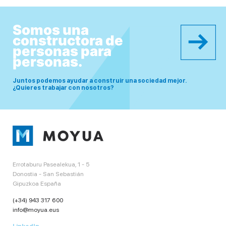
Somos una
constructora de
personas para
personas.
Juntos podemos ayudar a construir una sociedad mejor.
¿Quieres trabajar con nosotros?
Errotaburu Pasealekua, 1 - 5
Donostia - San Sebastián
Gipuzkoa España
(+34) 943 317 600
info@moyua.eus