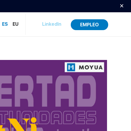
×
ES
EU
LinkedIn
EMPLEO