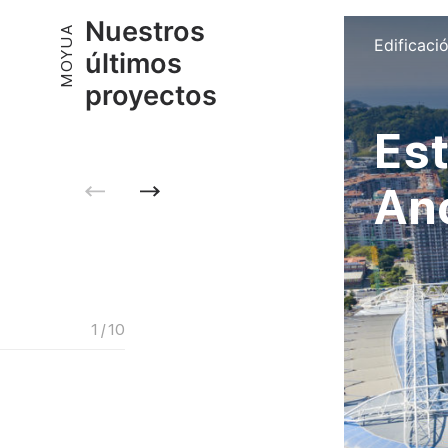
Nuestros
MOYUA
Edificaci
últimos
proyectos
Est
An
1 / 10