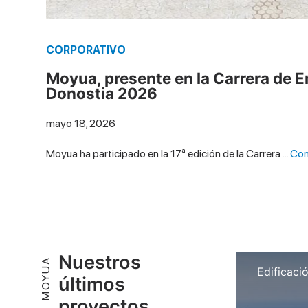
CORPORATIVO
Moyua, presente en la Carrera de 
Donostia 2026
mayo 18, 2026
Moyua ha participado en la 17ª edición de la Carrera …
Con
Nuestros
MOYUA
Edificaci
últimos
proyectos