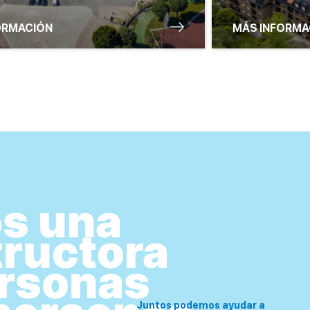
ORMACIÓN
MÁS INFORMA
s una
ructora
ersonas
Juntos podemos ayudar a