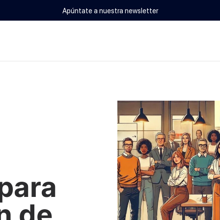
Apúntate a nuestra newsletter
 para
n de