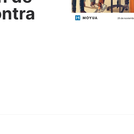
ontra