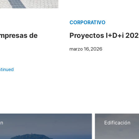
CORPORATIVO
Empresas de
Proyectos I+D+i 20
marzo 16, 2026
tinued
ón
Edificación