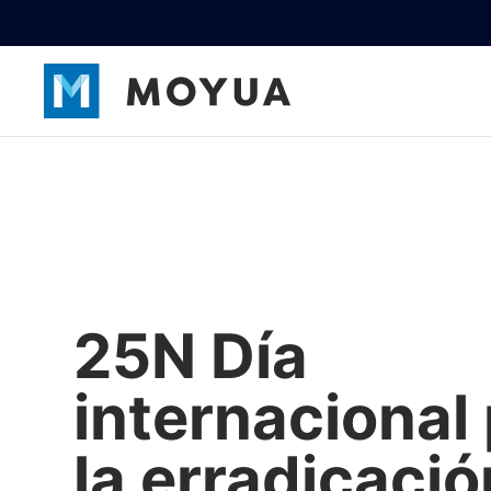
25N Día
internacional
la erradicació