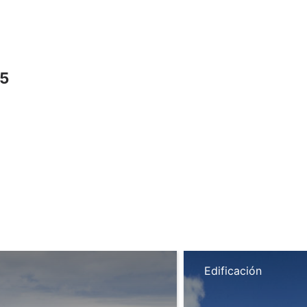
25
Edificación